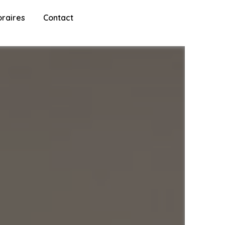
raires
Contact