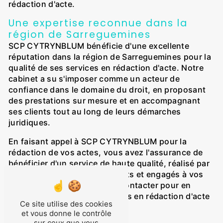
rédaction d'acte.
Une expertise reconnue dans la
région de Sarreguemines
SCP CYTRYNBLUM bénéficie d'une excellente
réputation dans la région de Sarreguemines pour la
qualité de ses services en rédaction d'acte. Notre
cabinet a su s'imposer comme un acteur de
confiance dans le domaine du droit, en proposant
des prestations sur mesure et en accompagnant
ses clients tout au long de leurs démarches
juridiques.
En faisant appel à SCP CYTRYNBLUM pour la
rédaction de vos actes, vous avez l'assurance de
bénéficier d'un service de haute qualité, réalisé par
des professionnels compétents et engagés à vos
côtés. N'hésitez pas à nous contacter pour en
savoir plus sur nos prestations en rédaction d'acte
Ce site utilise des cookies
à Sarreguemines.
et vous donne le contrôle
sur ceux que vous