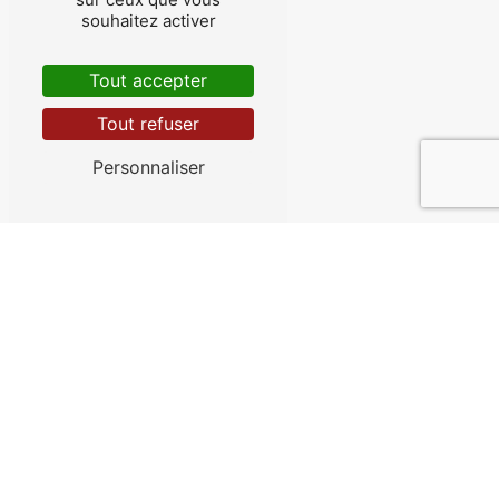
souhaitez activer
Accueil
Tout accepter
Contactez-nous
Tout refuser
Personnaliser