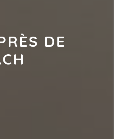
PRÈS DE 
ACH