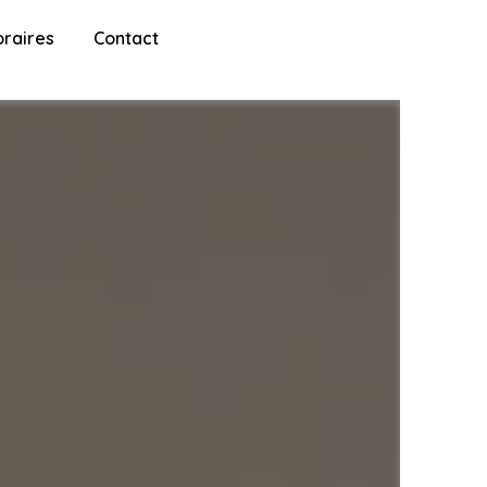
raires
Contact