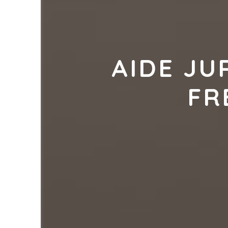
AIDE JU
FR