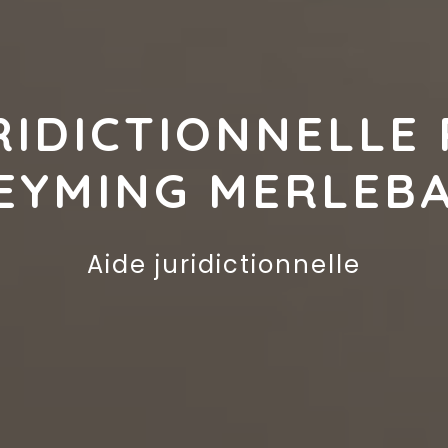
RIDICTIONNELLE 
EYMING MERLEB
Aide juridictionnelle