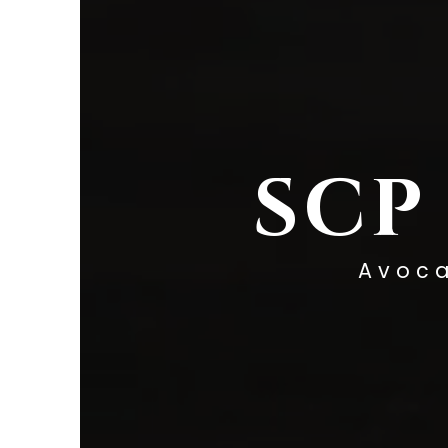
SCP
Avoc