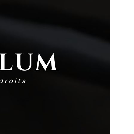
BLUM
droits