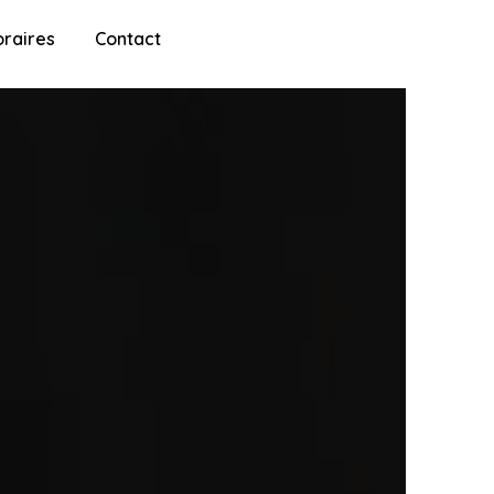
raires
Contact