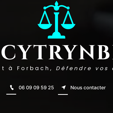
 CYTRYN
at à Forbach,
Défendre vos 
06 09 09 59 25
Nous contacter